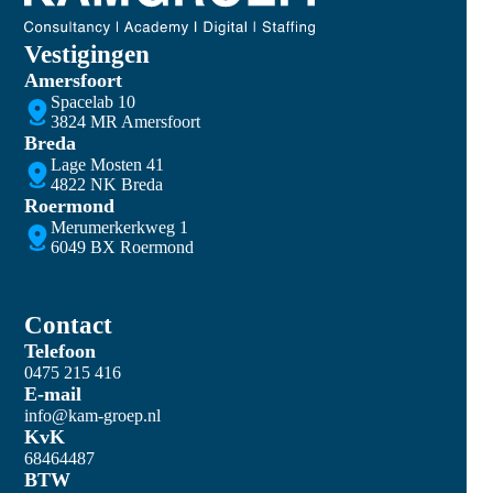
Vestigingen
Amersfoort
Spacelab 10
3824 MR Amersfoort
Breda
Lage Mosten 41
4822 NK Breda
Roermond
Merumerkerkweg 1
6049 BX Roermond
Contact
Telefoon
0475 215 416
E-mail
info@kam-groep.nl
KvK
68464487
BTW