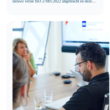
nieuwe versie ISO 27001:2022 uitgebracht en deze
brengt een aantal belangrijke veranderingen met zich
mee. Vanaf dit jaar moeten alle organisaties die een
hercertificering gepland hebben, auditeren volgens de
nieuwe norm.