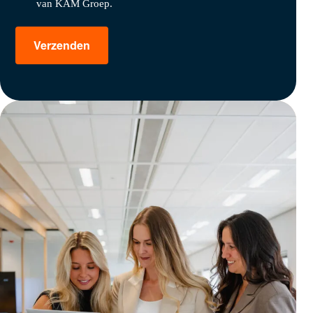
van KAM Groep.