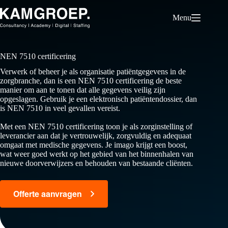
Ga
naar
Menu
de
inhoud
NEN 7510 certificering
Verwerk of beheer je als organisatie patiëntgegevens in de
zorgbranche, dan is een NEN 7510 certificering de beste
manier om aan te tonen dat alle gegevens veilig zijn
opgeslagen. Gebruik je een elektronisch patiëntendossier, dan
is NEN 7510 in veel gevallen vereist.
Met een NEN 7510 certificering toon je als zorginstelling of
leverancier aan dat je vertrouwelijk, zorgvuldig en adequaat
omgaat met medische gegevens. Je imago krijgt een boost,
wat weer goed werkt op het gebied van het binnenhalen van
nieuwe doorverwijzers en behouden van bestaande cliënten.
Offerte aanvragen