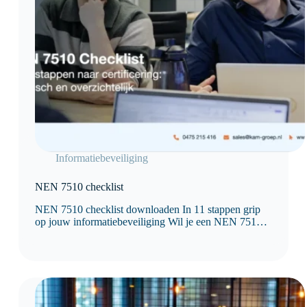
Informatiebeveiliging
NEN 7510 checklist
NEN 7510 checklist downloaden In 11 stappen grip
op jouw informatiebeveiliging Wil je een NEN 7510
checklist gebruiken om jouw organisatie te toetsen of
voor te bereiden op certificering? Met deze checklist
krijg je direct inzicht in waar je staat…