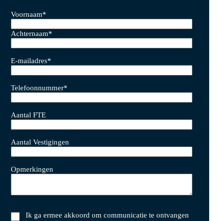
Voornaam
*
Achternaam
*
E-mailadres
*
Telefoonnummer
*
Aantal FTE
Aantal Vestigingen
Opmerkingen
Ik ga ermee akkoord om communicatie te ontvangen