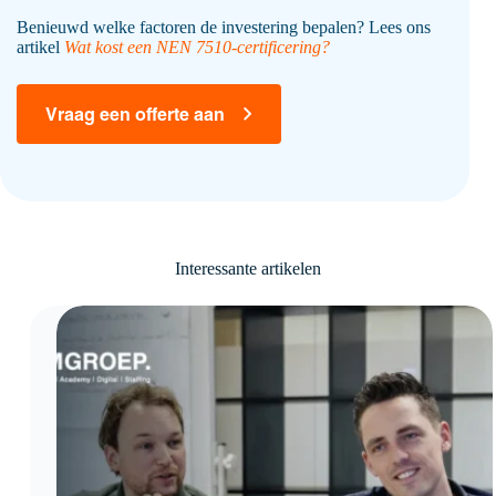
Benieuwd welke factoren de investering bepalen? Lees ons
artikel
Wat kost een NEN 7510-certificering?
Vraag een offerte aan
Interessante artikelen