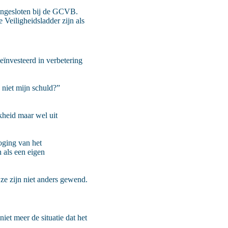
 aangesloten bij de GCVB.
 Veiligheidsladder zijn als
eïnvesteerd in verbetering
 niet mijn schuld?”
kheid maar wel uit
oging van het
 als een eigen
 ze zijn niet anders gewend.
iet meer de situatie dat het