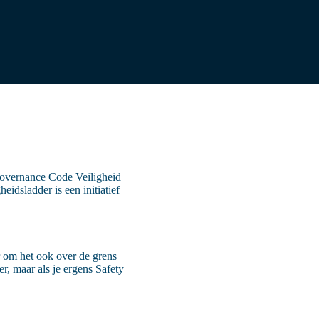
 Governance Code Veiligheid
idsladder is een initiatief
r om het ook over de grens
r, maar als je ergens Safety