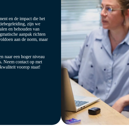
ent en de impact die het
tiebegeleiding, zijn we
ehalen en behouden van
agmatische aanpak richten
n voldoen aan de norm, maar
sen naar een hoger niveau
eis. Neem contact op met
aliteit voorop staat!