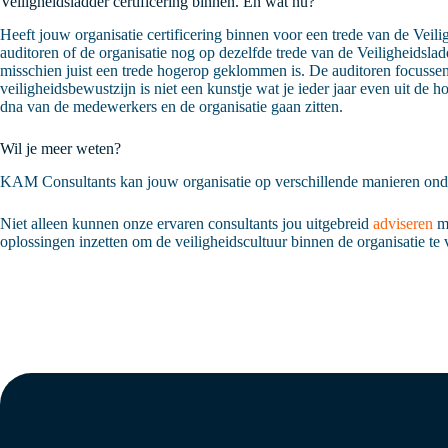
Veiligheidsladder certificering binnen. En wat nu?
Heeft jouw organisatie certificering binnen voor een trede van de Vei
auditoren of de organisatie nog op dezelfde trede van de Veiligheidsladd
misschien juist een trede hogerop geklommen is. De auditoren focusse
veiligheidsbewustzijn is niet een kunstje wat je ieder jaar even uit de 
dna van de medewerkers en de organisatie gaan zitten.
Wil je meer weten?
KAM Consultants kan jouw organisatie op verschillende manieren onder
Niet alleen kunnen onze ervaren consultants jou uitgebreid
adviseren
me
oplossingen inzetten om de veiligheidscultuur binnen de organisatie te 