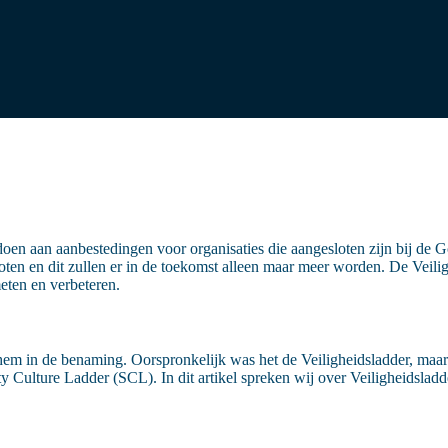
 doen aan aanbestedingen voor organisaties die aangesloten zijn bij de
 en dit zullen er in de toekomst alleen maar meer worden. De Veilighe
eten en verbeteren.
it hem in de benaming. Oorspronkelijk was het de Veiligheidsladder, maa
y Culture Ladder (SCL). In dit artikel spreken wij over Veiligheidsladde