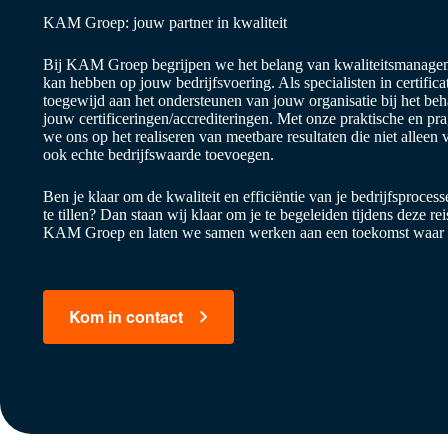
KAM Groep: jouw partner in kwaliteit
Bij KAM Groep begrijpen we het belang van kwaliteitsmanagem
kan hebben op jouw bedrijfsvoering. Als specialisten in certifica
toegewijd aan het ondersteunen van jouw organisatie bij het b
jouw certificeringen/accrediteringen. Met onze praktische en pr
we ons op het realiseren van meetbare resultaten die niet allee
ook echte bedrijfswaarde toevoegen.
Ben je klaar om de kwaliteit en efficiëntie van je bedrijfsproces
te tillen? Dan staan wij klaar om je te begeleiden tijdens deze r
KAM Groep en laten we samen werken aan een toekomst waar kw
Kom in contact