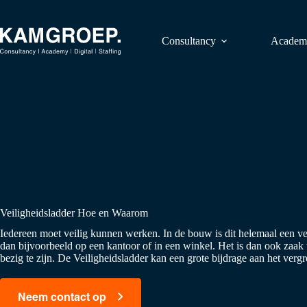
Ga
naar
de
Consultancy
Academ
inhoud
Veiligheidsladder Hoe en Waarom
Iedereen moet veilig kunnen werken. In de bouw is dit helemaal een ve
dan bijvoorbeeld op een kantoor of in een winkel. Het is dan ook zaak
bezig te zijn. De Veiligheidsladder kan een grote bijdrage aan het verg
Neem contact op