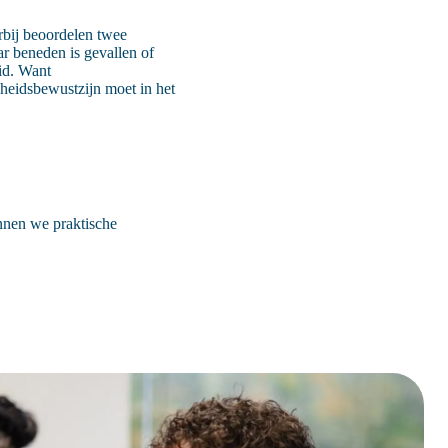
rbij beoordelen twee
ar beneden is gevallen of
id. Want
igheidsbewustzijn moet in het
unnen we praktische