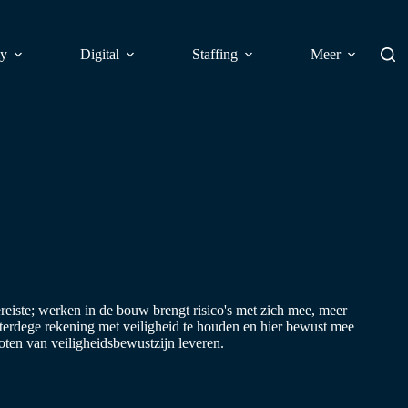
y
Digital
Staffing
Meer
reiste; werken in de bouw brengt risico's met zich mee, meer
 terdege rekening met veiligheid te houden en hier bewust mee
roten van veiligheidsbewustzijn leveren.