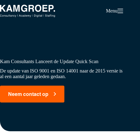
Ga
naar
Menu
de
inhoud
Kam Consultants Lanceert de Update Quick Scan
De update van ISO 9001 en ISO 14001 naar de 2015 versie is
al een aantal jaar geleden gedaan.
Neem contact op