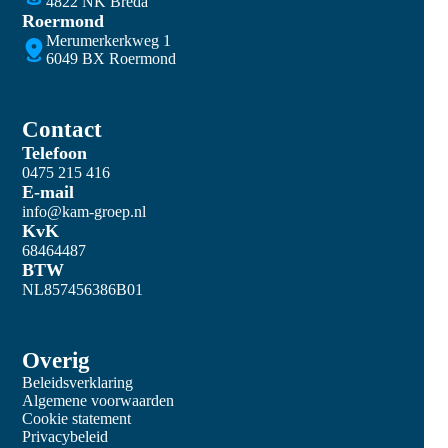
4822 NK Breda
Roermond
Merumerkerkweg 1
6049 BX Roermond
Contact
Telefoon
0475 215 416
E-mail
info@kam-groep.nl
KvK
68464487
BTW
NL857456386B01
Overig
Beleidsverklaring
Algemene voorwaarden
Cookie statement
Privacybeleid