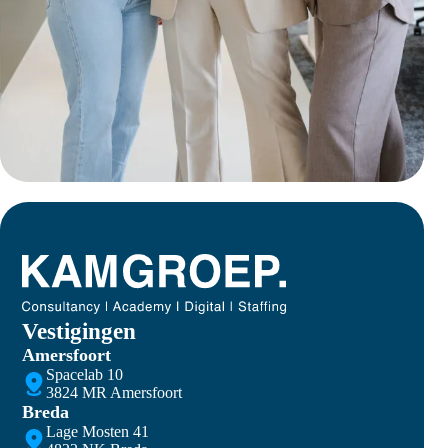
Vestigingen
Amersfoort
Spacelab 10
3824 MR Amersfoort
Breda
Lage Mosten 41