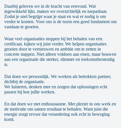
Daarbij geloven we in de kracht van eenvoud. Wat
ingewikkeld lijkt, maken we overzichtelijk en toepasbaar.
Zodat je snel begrijpt waar je staat en wat er nodig is om
verder te komen. Voor ons is de norm een goed fundament om
vandaan te groeien.
Waar veel organisaties stoppen bij het behalen van een
certificaat, kijken wij juist verder. We helpen organisaties
groeien door te vernieuwen en ambitie om te zetten in
concrete stappen. Niet alleen voldoen aan eisen, maar bouwen
aan een organisatie die sterker, slimmer en toekomstbestendig
is.
Dat doen we persoonlijk. We werken als betrokken partner,
dichtbij de organisatie.
We luisteren, denken mee en zorgen dat oplossingen echt
passen bij hoe jullie werken.
En dat doen we met enthousiasme. Met plezier in ons werk en
de motivatie om samen resultaat te behalen. Want juist die
energie zorgt ervoor dat verandering ook echt in beweging
komt.