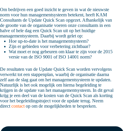
Om bedrijven een goed inzicht te geven in wat de nieuwste
norm voor hun managementsysteem betekent, heeft KAM
Consultants de Update Quick Scan opgezet. Afhankelijk van
de grootte van de organisatie voeren onze consultants in een
halve of hele dag een Quick Scan uit op het huidige
managementsysteem. Daarbij wordt gelet op:
Hoe up-to-date is het managementsysteem?
Zijn er gebieden voor verbetering zichtbaar?
Wat moet er nog gebeuren om klaar te zijn voor de 2015
versie van de ISO 9001 of ISO 14001 norm?
De resultaten van de Update Quick Scan worden vervolgens
verwerkt tot een stappenplan, waarbij de organisatie daarna
zelf aan de slag gaat om het managementsysteem te updaten.
Natuurlijk is het ook mogelijk om hierna begeleiding te
krijgen in de update van het managementsysteem. In dit geval
krijg je een deel van de kosten van de Quick Scan als korting
voor het begeleidingstraject voor de update terug. Neem
direct
contact
op om de mogelijkheden te bespreken.