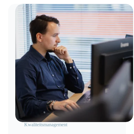
willen ook…
Kwaliteitsmanagement