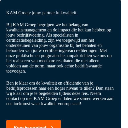
KAM Groep: jouw partner in kwaliteit
Bij KAM Groep begrijpen we het belang van
kwaliteitsmanagement en de impact die het kan hebben op
jouw bedrijfsvoering. Als specialisten in
certificatiebegeleiding, zijn we toegewijd aan het
ondersteunen van jouw organisatie bij het behalen en
behouden van jouw certificeringen/accrediteringen. Met
onze praktische en pragmatische aanpak richten we ons op
het realiseren van meetbare resultaten die niet alleen
voldoen aan de norm, maar ook echte bedrijfswaarde
toevoegen.
Ben je klaar om de kwaliteit en efficiëntie van je
bedrijfsprocessen naar een hoger niveau te tillen? Dan staan
wij klaar om je te begeleiden tijdens deze reis. Neem
contact op met KAM Groep en laten we samen werken aan
een toekomst waar kwaliteit voorop staat!
Kom in contact