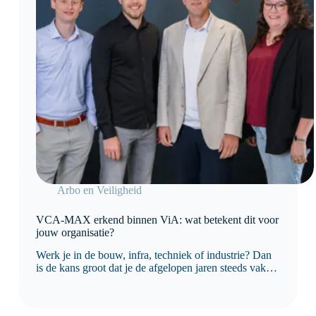
Arbo en Veiligheid
VCA-MAX erkend binnen ViA: wat betekent dit voor
jouw organisatie?
Werk je in de bouw, infra, techniek of industrie? Dan
is de kans groot dat je de afgelopen jaren steeds vaker
bent geconfronteerd met eisen rondom
veiligheidscultuur. Opdrachtgevers kijken namelijk
niet meer alleen naar procedures en certificaten. Ze