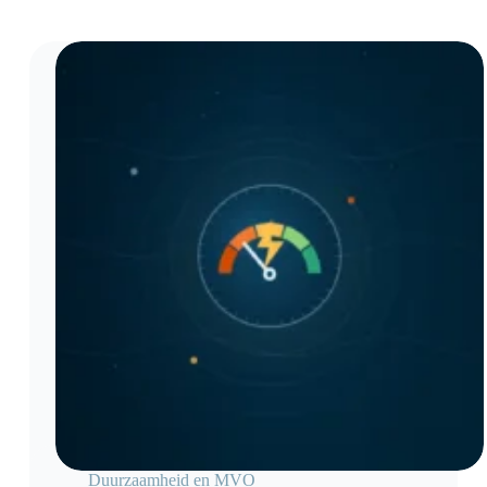
Duurzaamheid en MVO