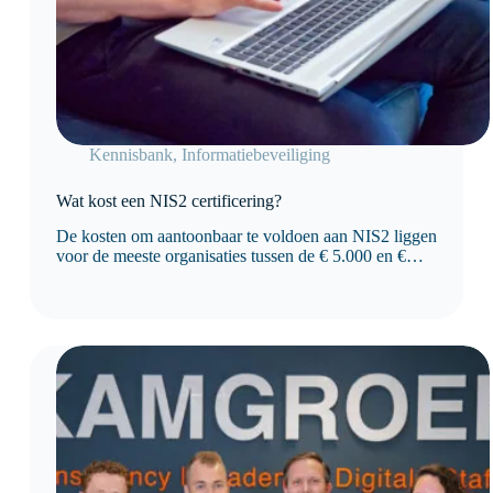
Kennisbank
,
Informatiebeveiliging
Wat kost een NIS2 certificering?
De kosten om aantoonbaar te voldoen aan NIS2 liggen
voor de meeste organisaties tussen de € 5.000 en €
50.000 of meer, afhankelijk van de omvang van de
organisatie, de huidige volwassenheid van
informatiebeveiliging en de benodigde maatregelen.
Organisaties die…