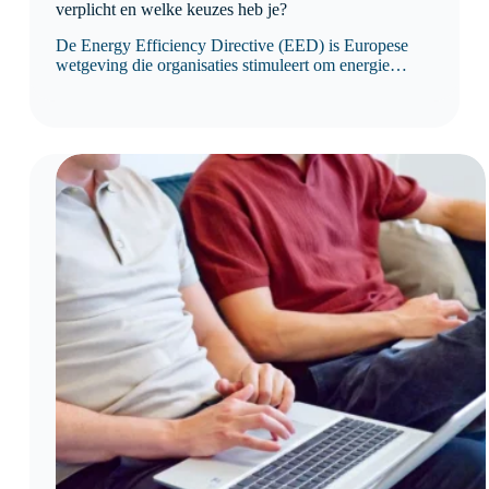
verplicht en welke keuzes heb je?
De Energy Efficiency Directive (EED) is Europese
wetgeving die organisaties stimuleert om energie
efficiënter te gebruiken en hun energieverbruik
structureel te verbeteren. Sinds de herziening van de
richtlijn is niet langer het aantal medewerkers, maar het
jaarlijkse energieverbruik bepalend voor de
verplichtingen.