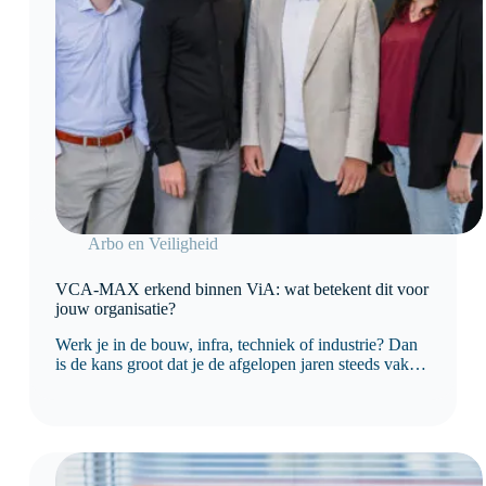
Arbo en Veiligheid
VCA-MAX erkend binnen ViA: wat betekent dit voor
jouw organisatie?
Werk je in de bouw, infra, techniek of industrie? Dan
is de kans groot dat je de afgelopen jaren steeds vaker
bent geconfronteerd met eisen rondom
veiligheidscultuur. Opdrachtgevers kijken namelijk
niet meer alleen naar procedures en certificaten. Ze
willen ook…