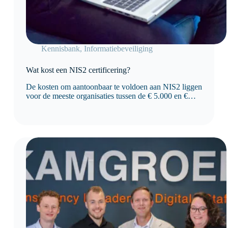
Kennisbank
,
Informatiebeveiliging
Wat kost een NIS2 certificering?
De kosten om aantoonbaar te voldoen aan NIS2 liggen
voor de meeste organisaties tussen de € 5.000 en €
50.000 of meer, afhankelijk van de omvang van de
organisatie, de huidige volwassenheid van
informatiebeveiliging en de benodigde maatregelen.
Organisaties die…