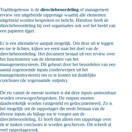
Traditiegetrouw is de
directiebeoordeling
of management
review een uitgebreide rapportage waarbij alle elementen
uitgebreid worden besproken en belicht. Hierdoor heeft de
directiebeoordeling bij veel organisaties ook wel het beeld van
een papieren tijger.
Er is een alternatieve aanpak mogelijk. Om deze uit te leggen
en toe te lichten, kijken we eerst naar het doel van de
directiebeoordeling. Het document bestaat uit een review over
het functioneren van de elementen van het
managementsysteem. Dit gebeurt door het beoordelen van een
aantal zogenoemde inputs (onderwerpen uit het
managementsysteem) om zo te komen tot duidelijke
conclusies (de zogenaamde outputs).
De eis vanuit de meeste normen is dat deze inputs aantoonbaar
worden overwogen/besproken. De outputs moeten
daadwerkelijk worden vastgesteld en gedocumenteerd. Zo is
het mogelijk om de rapportages die reeds bestaan van de
diverse inputs als bijlage toe te voegen aan de
directiebeoordeling. Er hoeft dan alleen een rapportage over
de te maken conclusies te worden geschreven. Dit scheelt al
veel rapportagewerk.