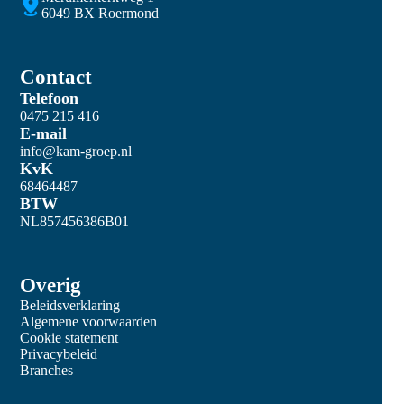
6049 BX Roermond
Contact
Telefoon
0475 215 416
E-mail
info@kam-groep.nl
KvK
68464487
BTW
NL857456386B01
Overig
Beleidsverklaring
Algemene voorwaarden
Cookie statement
Privacybeleid
Branches