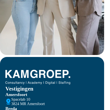
Vestigingen
Amersfoort
Spacelab 10
3824 MR Amersfoort
Breda