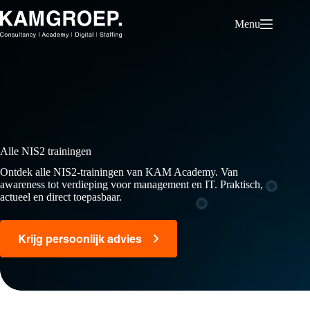
Ga
naar
Menu
de
inhoud
Alle NIS2 trainingen
Ontdek alle NIS2-trainingen van KAM Academy. Van
awareness tot verdieping voor management en IT. Praktisch,
actueel en direct toepasbaar.
Krijg persoonlijk advies