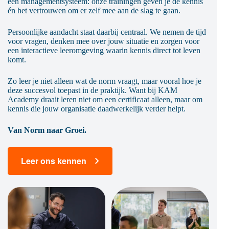
een managementsysteem: onze trainingen geven je de kennis
én het vertrouwen om er zelf mee aan de slag te gaan.
Persoonlijke aandacht staat daarbij centraal. We nemen de tijd
voor vragen, denken mee over jouw situatie en zorgen voor
een interactieve leeromgeving waarin kennis direct tot leven
komt.
Zo leer je niet alleen wat de norm vraagt, maar vooral hoe je
deze succesvol toepast in de praktijk. Want bij KAM
Academy draait leren niet om een certificaat alleen, maar om
kennis die jouw organisatie daadwerkelijk verder helpt.
Van Norm naar Groei.
Leer ons kennen