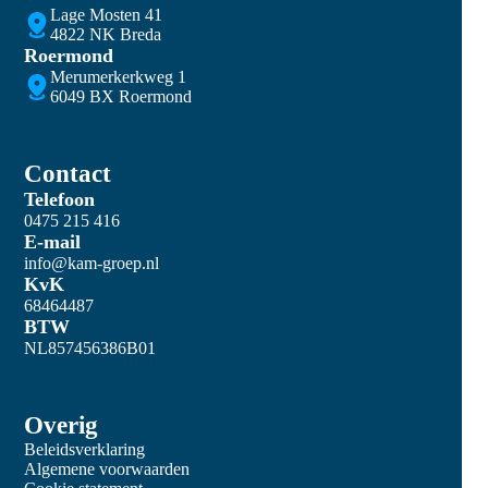
Lage Mosten 41
4822 NK Breda
Roermond
Merumerkerkweg 1
6049 BX Roermond
Contact
Telefoon
0475 215 416
E-mail
info@kam-groep.nl
KvK
68464487
BTW
NL857456386B01
Overig
Beleidsverklaring
Algemene voorwaarden