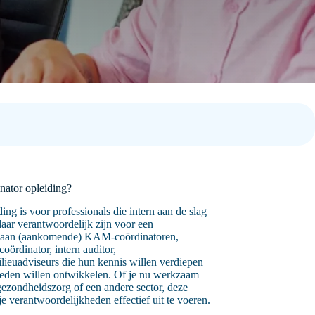
nator opleiding?
g is voor professionals die intern aan de slag
daar verantwoordelijk zijn voor een
aan (aankomende) KAM-coördinatoren,
ördinator, intern auditor,
ilieuadviseurs die hun kennis willen verdiepen
gheden willen ontwikkelen. Of je nu werkzaam
 gezondheidszorg of een andere sector, deze
je verantwoordelijkheden effectief uit te voeren.