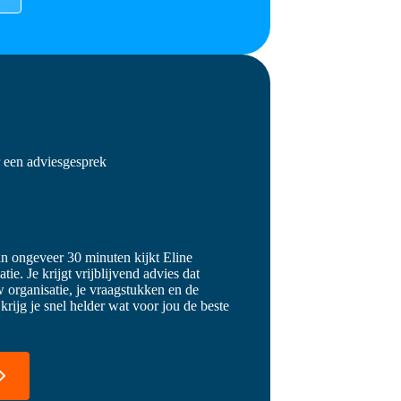
r een adviesgesprek
an ongeveer 30 minuten kijkt Eline
ie. Je krijgt vrijblijvend advies dat
 organisatie, je vraagstukken en de
 krijg je snel helder wat voor jou de beste