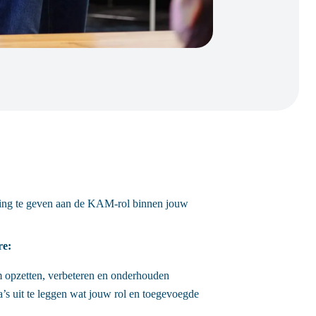
ulling te geven aan de KAM-rol binnen jouw
re:
 opzetten, verbeteren en onderhouden
ga’s uit te leggen wat jouw rol en toegevoegde