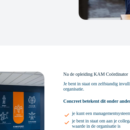
Na de opleiding KAM Coördinator
Je bent in staat om zelfstandig inv
organisatie.
Concreet betekent dit onder ande
je kunt een managementsysteem
je bent in staat om aan je colle
waarde in de organisatie is