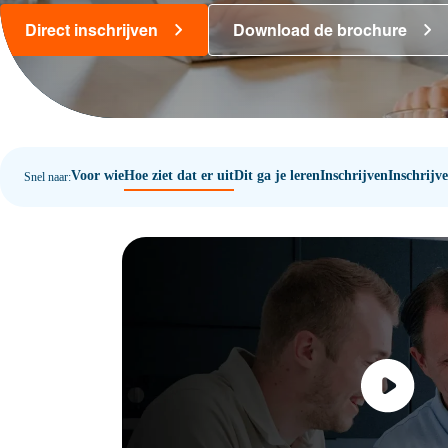
Direct inschrijven
Download de brochure
Voor wie
Hoe ziet dat er uit
Dit ga je leren
Inschrijven
Inschrijv
Snel naar: