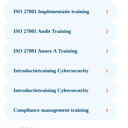
ISO 27001 Implementatie training
ISO 27001 Audit Training
ISO 27001 Annex A Training
Introductietraining Cybersecurity
Introductietraining Cybersecurity
Compliance management training