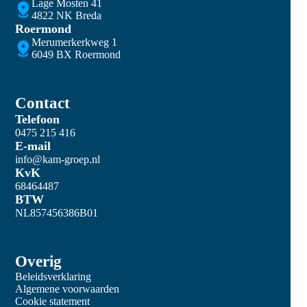
Lage Mosten 41
4822 NK Breda
Roermond
Merumerkerkweg 1
6049 BX Roermond
Contact
Telefoon
0475 215 416
E-mail
info@kam-groep.nl
KvK
68464487
BTW
NL857456386B01
Overig
Beleidsverklaring
Algemene voorwaarden
Cookie statement