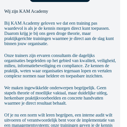
Wij zijn KAM Academy
Bij KAM Academy geloven we dat een training pas
waardevol is als je de kennis morgen direct kunt toepassen.
Daarom krijg je bij ons geen droge theorie, maar
praktijkgerichte trainingen waarmee je direct aan de slag kunt
binnen jouw organisatie.
Onze trainers zijn ervaren consultants die dagelijks
organisaties begeleiden op het gebied van kwaliteit, veiligheid,
milieu, informatiebeveiliging en compliance. Ze kennen de
praktijk, weten waar organisaties tegenaan lopen en vertalen
complexe normen naar heldere en toepasbare inzichten.
We maken ingewikkelde onderwerpen begrijpelijk. Geen
stapels theorie of moeilijke vaktaal, maar duidelijke uitleg,
herkenbare praktijkvoorbeelden en concrete handvatten
waarmee je direct resultaat behaalt.
Of je nu een norm wilt leren begrijpen, een interne audit wilt
uitvoeren of verantwoordelijk bent voor de implementatie van
een managementsysteem: onze trainingen geven je de kennis