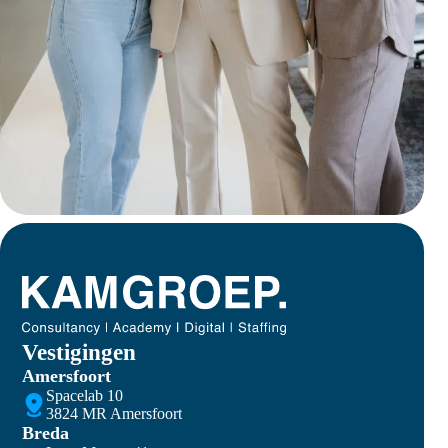
Vestigingen
Amersfoort
Spacelab 10
3824 MR Amersfoort
Breda