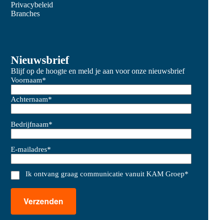
Privacybeleid
Branches
Nieuwsbrief
Blijf op de hoogte en meld je aan voor onze nieuwsbrief
Voornaam
*
Achternaam
*
Bedrijfnaam
*
E-mailadres
*
Ik ontvang graag communicatie vanuit KAM Groep
*