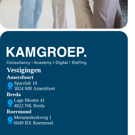
Vestigingen
Amersfoort
Spacelab 10
3824 MR Amersfoort
Breda
Lage Mosten 41
4822 NK Breda
Roermond
Merumerkerkweg 1
6049 BX Roermond