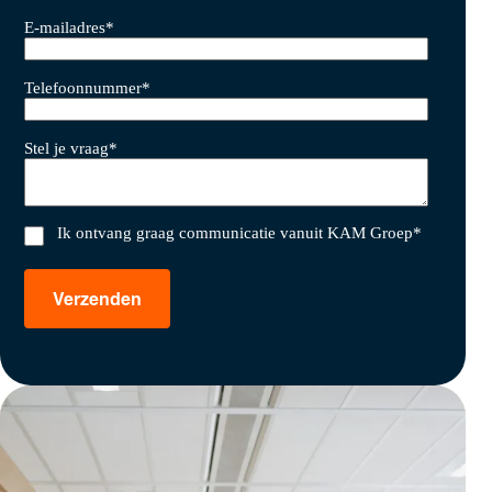
E-mailadres
*
Telefoonnummer
*
Stel je vraag
*
Ik ontvang graag communicatie vanuit KAM Groep
*