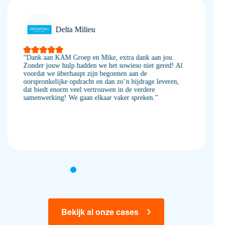
Delta Milieu
“Dank aan KAM Groep en Mike, extra dank aan jou.
Zonder jouw hulp hadden we het sowieso niet gered! Al
voordat we überhaupt zijn begonnen aan de
oorspronkelijke opdracht en dan zo’n bijdrage leveren,
dat biedt enorm veel vertrouwen in de verdere
samenwerking! We gaan elkaar vaker spreken.”
Bekijk al onze cases