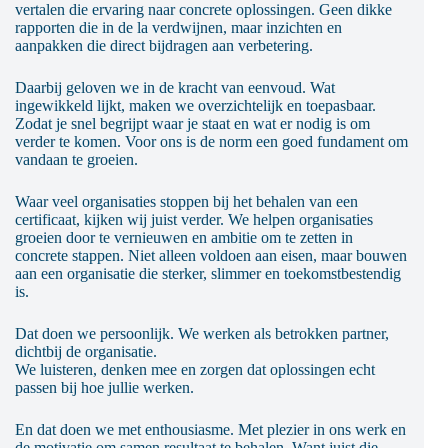
vertalen die ervaring naar concrete oplossingen. Geen dikke
rapporten die in de la verdwijnen, maar inzichten en
aanpakken die direct bijdragen aan verbetering.
Daarbij geloven we in de kracht van eenvoud. Wat
ingewikkeld lijkt, maken we overzichtelijk en toepasbaar.
Zodat je snel begrijpt waar je staat en wat er nodig is om
verder te komen. Voor ons is de norm een goed fundament om
vandaan te groeien.
Waar veel organisaties stoppen bij het behalen van een
certificaat, kijken wij juist verder. We helpen organisaties
groeien door te vernieuwen en ambitie om te zetten in
concrete stappen. Niet alleen voldoen aan eisen, maar bouwen
aan een organisatie die sterker, slimmer en toekomstbestendig
is.
Dat doen we persoonlijk. We werken als betrokken partner,
dichtbij de organisatie.
We luisteren, denken mee en zorgen dat oplossingen echt
passen bij hoe jullie werken.
En dat doen we met enthousiasme. Met plezier in ons werk en
de motivatie om samen resultaat te behalen. Want juist die