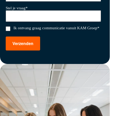
Stel je vraag
*
Ik ontvang graag communicatie vanuit KAM Groep
*