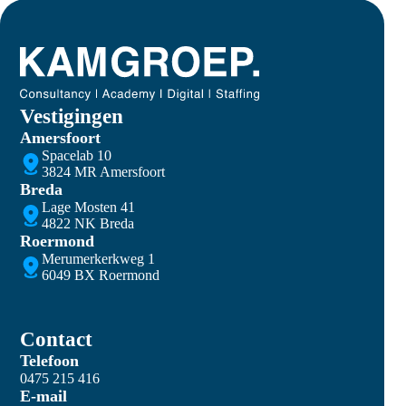
Vestigingen
Amersfoort
Spacelab 10
3824 MR Amersfoort
Breda
Lage Mosten 41
4822 NK Breda
Roermond
Merumerkerkweg 1
6049 BX Roermond
Contact
Telefoon
0475 215 416
E-mail