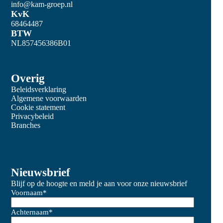
info@kam-groep.nl
KvK
68464487
BTW
NL857456386B01
Overig
Beleidsverklaring
Algemene voorwaarden
Cookie statement
Privacybeleid
Branches
Nieuwsbrief
Blijf op de hoogte en meld je aan voor onze nieuwsbrief
Voornaam
*
Achternaam
*