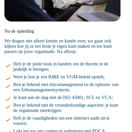
Na de opleiding
We dragen niet alleen kennis en kunde over, we gaan ook
kijken hoe jij ze het beste je eigen kunt maken en toe kunt
passen op jouw organisatie. Na afloop:
Heb je de juiste tools in handen om de theorie in de
praktijk te brengen;
Weet je hoe je een RI&E en VGM-beleid opstelt;
Ben je bekend met risicomanagement en de opbouw van
een Arbomanagementsysteem;
Je kunt aan de slag met de ISO 45001, SCL en VCA;
Ben je bekend met de veranderkundige aspecten: je kunt
de organisatie meekrijgen;
Heb je de vaardigheden om een (interne) audit uit te
voeren;
Lukt het jou om continu te verbeteren met PDCA;