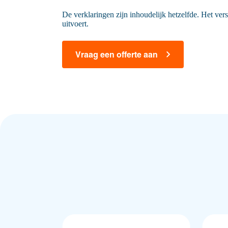
De verklaringen zijn inhoudelijk hetzelfde. Het versc
uitvoert.
Vraag een offerte aan