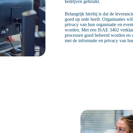
bedrijven gebruikt.
Belangrijk hierbij is dat de leveranc
goed op orde heeft. Organisaties wil
privacy van hun organisatie en even
worden. Met een ISAE 3402 verklarin
processen goed beheerd worden en d
met de informatie en privacy van hu