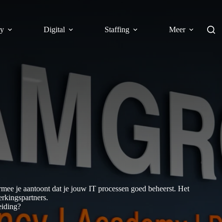
y
Digital
Staffing
Meer
mee je aantoont dat je jouw IT processen goed beheerst. Het
rkingspartners.
eiding?