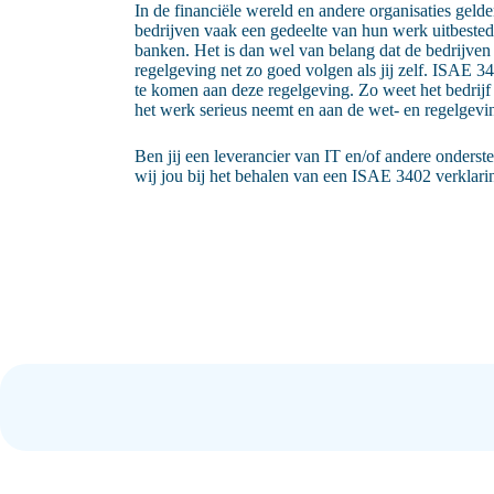
In de financiële wereld en andere organisaties gelde
bedrijven vaak een gedeelte van hun werk uitbested
banken. Het is dan wel van belang dat de bedrijven
regelgeving net zo goed volgen als jij zelf. ISAE 
te komen aan deze regelgeving. Zo weet het bedrijf 
het werk serieus neemt en aan de wet- en regelgevi
Ben jij een leverancier van IT en/of andere onder
wij jou bij het behalen van een ISAE 3402 verklar