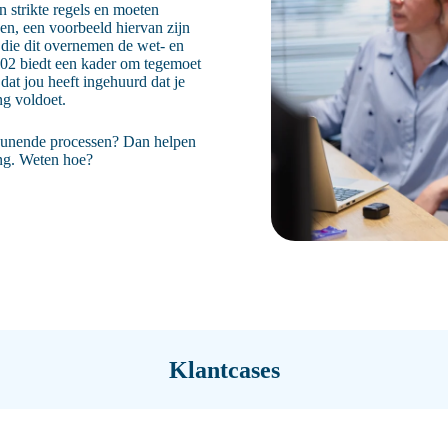
n strikte regels en moeten
en, een voorbeeld hiervan zijn
 die dit overnemen de wet- en
3402 biedt een kader om tegemoet
dat jou heeft ingehuurd dat je
ng voldoet.
steunende processen? Dan helpen
ing. Weten hoe?
Klantcases