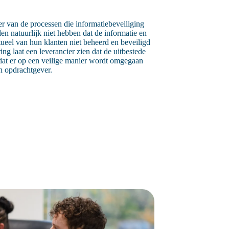
ier van de processen die informatiebeveiliging
len natuurlijk niet hebben dat de informatie en
tueel van hun klanten niet beheerd en beveiligd
g laat een leverancier zien dat de uitbestede
at er op een veilige manier wordt omgegaan
n opdrachtgever.