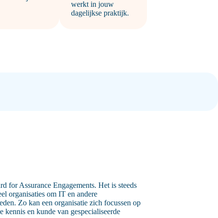
werkt in jouw
dagelijkse praktijk.
ard for Assurance Engagements. Het is steeds
el organisaties om IT en andere
teden. Zo kan een organisatie zich focussen op
de kennis en kunde van gespecialiseerde