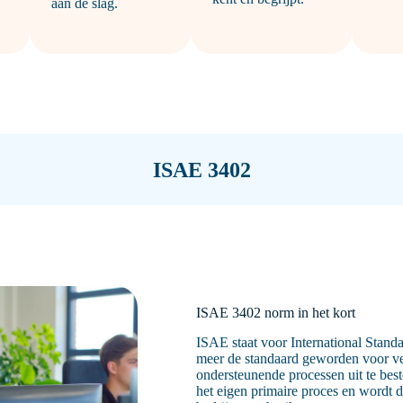
aan de slag.
ISAE 3402
ISAE 3402 norm in het kort
ISAE staat voor International Stand
meer de standaard geworden voor ve
ondersteunende processen uit te bes
het eigen primaire proces en wordt 