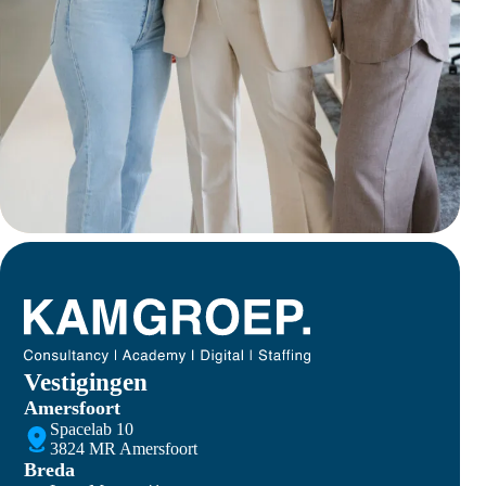
Vestigingen
Amersfoort
Spacelab 10
3824 MR Amersfoort
Breda