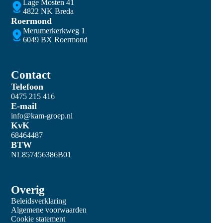
Lage Mosten 41
4822 NK Breda
Roermond
Merumerkerkweg 1
6049 BX Roermond
Contact
Telefoon
0475 215 416
E-mail
info@kam-groep.nl
KvK
68464487
BTW
NL857456386B01
Overig
Beleidsverklaring
Algemene voorwaarden
Cookie statement