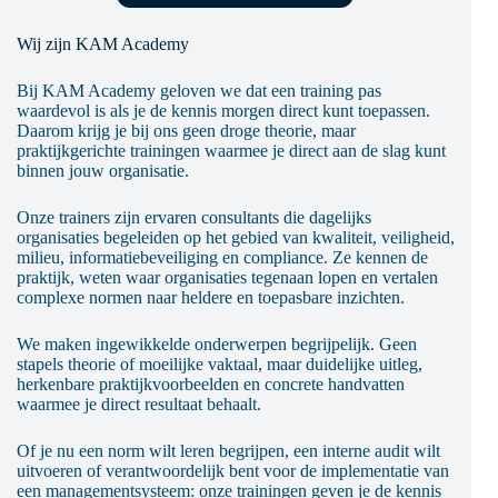
Wij zijn KAM Academy
Bij KAM Academy geloven we dat een training pas
waardevol is als je de kennis morgen direct kunt toepassen.
Daarom krijg je bij ons geen droge theorie, maar
praktijkgerichte trainingen waarmee je direct aan de slag kunt
binnen jouw organisatie.
Onze trainers zijn ervaren consultants die dagelijks
organisaties begeleiden op het gebied van kwaliteit, veiligheid,
milieu, informatiebeveiliging en compliance. Ze kennen de
praktijk, weten waar organisaties tegenaan lopen en vertalen
complexe normen naar heldere en toepasbare inzichten.
We maken ingewikkelde onderwerpen begrijpelijk. Geen
stapels theorie of moeilijke vaktaal, maar duidelijke uitleg,
herkenbare praktijkvoorbeelden en concrete handvatten
waarmee je direct resultaat behaalt.
Of je nu een norm wilt leren begrijpen, een interne audit wilt
uitvoeren of verantwoordelijk bent voor de implementatie van
een managementsysteem: onze trainingen geven je de kennis