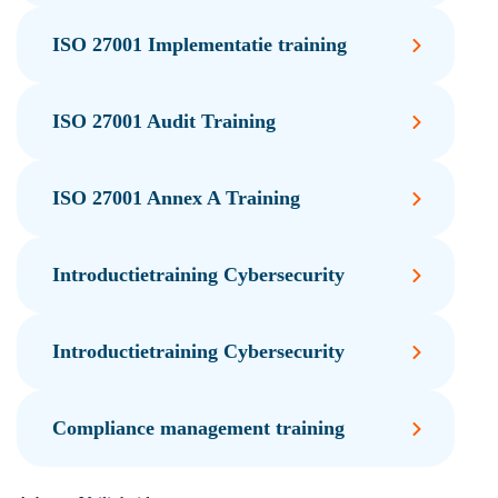
ISO 27001 Implementatie training
ISO 27001 Audit Training
ISO 27001 Annex A Training
Introductietraining Cybersecurity
Introductietraining Cybersecurity
Compliance management training