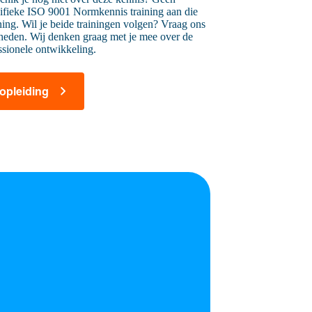
cifieke ISO 9001 Normkennis training aan die
ining. Wil je beide trainingen volgen? Vraag ons
kheden. Wij denken graag met je mee over de
ssionele ontwikkeling.
 opleiding