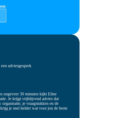
pen
r een adviesgesprek
an ongeveer 30 minuten kijkt Eline
ie. Je krijgt vrijblijvend advies dat
 organisatie, je vraagstukken en de
 krijg je snel helder wat voor jou de beste