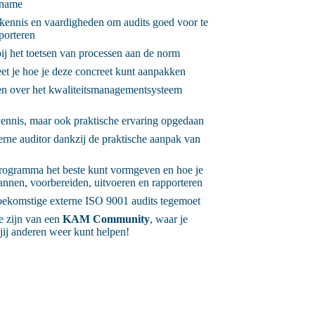
lname
s)kennis en vaardigheden om audits goed voor te
pporteren
bij het toetsen van processen aan de norm
et je hoe je deze concreet kunt aanpakken
en over het kwaliteitsmanagementsysteem
 kennis, maar ook praktische ervaring opgedaan
terne auditor dankzij de praktische aanpak van
 programma het beste kunt vormgeven en hoe je
plannen, voorbereiden, uitvoeren en rapporteren
 toekomstige externe ISO 9001 audits tegemoet
e zijn van een
KAM Community
, waar je
jij anderen weer kunt helpen!