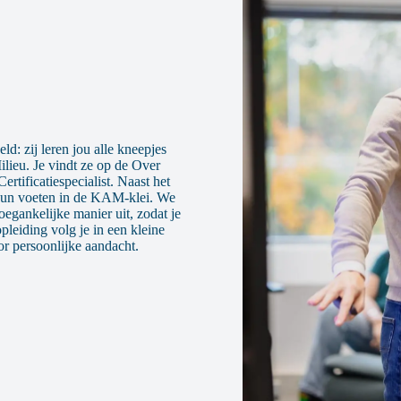
ld: zij leren jou alle kneepjes
ilieu. Je vindt ze op de Over
rtificatiespecialist. Naast het
 hun voeten in de KAM-klei. We
oegankelijke manier uit, zodat je
opleiding volg je in een kleine
or persoonlijke aandacht.