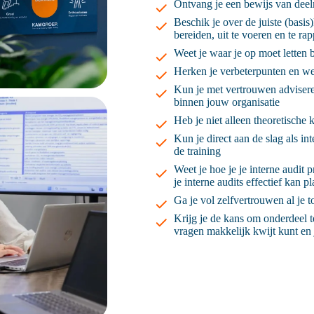
Ontvang je een bewijs van dee
Beschik je over de juiste (basi
bereiden, uit te voeren en te ra
Weet je waar je op moet letten 
Herken je verbeterpunten en we
Kun je met vertrouwen adviser
binnen jouw organisatie
Heb je niet alleen theoretische
Kun je direct aan de slag als in
de training
Weet je hoe je je interne audit
je interne audits effectief kan 
Ga je vol zelfvertrouwen al je
Krijg je de kans om onderdeel t
vragen makkelijk kwijt kunt en 