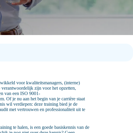
twikkeld voor kwaliteitsmanagers, (interne)
e verantwoordelijk zijn voor het opzetten,
en van een ISO 9001-
. Of je nu aan het begin van je carrière staat
nis wil verdiepen: deze training bied je de
dit met vertrouwen en professionaliteit uit te
aining te halen, is een goede basiskennis van de
chik je nog niet over deze kennis? Geen