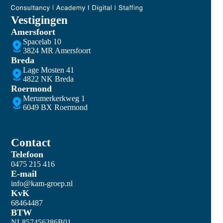
Vestigingen
Amersfoort
Spacelab 10
3824 MR Amersfoort
Breda
Lage Mosten 41
4822 NK Breda
Roermond
Merumerkerkweg 1
6049 BX Roermond
Contact
Telefoon
0475 215 416
E-mail
info@kam-groep.nl
KvK
68464487
BTW
NL857456386B01