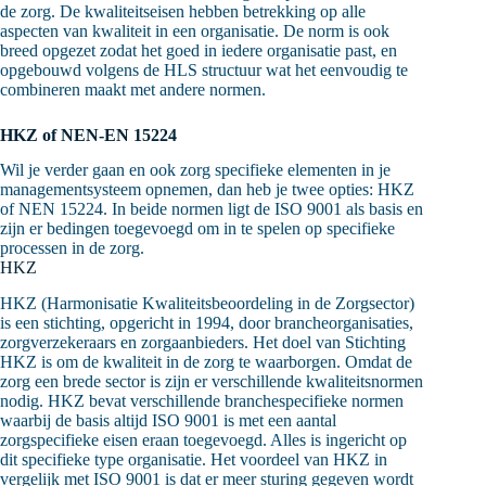
de zorg. De kwaliteitseisen hebben betrekking op alle
aspecten van kwaliteit in een organisatie. De norm is ook
breed opgezet zodat het goed in iedere organisatie past, en
opgebouwd volgens de HLS structuur wat het eenvoudig te
combineren maakt met andere normen.
HKZ of NEN-EN 15224
Wil je verder gaan en ook zorg specifieke elementen in je
managementsysteem opnemen, dan heb je twee opties: HKZ
of NEN 15224. In beide normen ligt de ISO 9001 als basis en
zijn er bedingen toegevoegd om in te spelen op specifieke
processen in de zorg.
HKZ
HKZ (Harmonisatie Kwaliteitsbeoordeling in de Zorgsector)
is een stichting, opgericht in 1994, door brancheorganisaties,
zorgverzekeraars en zorgaanbieders. Het doel van Stichting
HKZ is om de kwaliteit in de zorg te waarborgen. Omdat de
zorg een brede sector is zijn er verschillende kwaliteitsnormen
nodig. HKZ bevat verschillende branchespecifieke normen
waarbij de basis altijd ISO 9001 is met een aantal
zorgspecifieke eisen eraan toegevoegd. Alles is ingericht op
dit specifieke type organisatie. Het voordeel van HKZ in
vergelijk met ISO 9001 is dat er meer sturing gegeven wordt