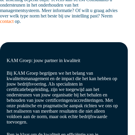
ondersteunen in het onderhouden van het
managementsysteem. Meer informatie? Of wilt u graag advies
over welk type norm het beste bij uw instelling past? Neem
contact
op.
KAM Groep: jouw partner in kwaliteit
Bij KAM Groep begrijpen we het belang van
kwaliteitsmanagement en de impact die het kan hebben op
jouw bedrijfsvoering. Als specialisten in
certificatiebegeleiding, zijn we toegewijd aan het
ondersteunen van jouw organisatie bij het behalen en
behouden van jouw certificeringen/accrediteringen. Met
onze praktische en pragmatische aanpak richten we ons op
het realiseren van meetbare resultaten die niet alleen
voldoen aan de norm, maar ook echte bedrijfswaarde
toevoegen.
Ben je klaar om de kwaliteit en efficiëntie van je