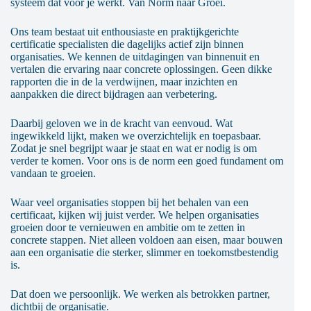
systeem dat voor je werkt. Van Norm naar Groei.
Ons team bestaat uit enthousiaste en praktijkgerichte
certificatie specialisten die dagelijks actief zijn binnen
organisaties. We kennen de uitdagingen van binnenuit en
vertalen die ervaring naar concrete oplossingen. Geen dikke
rapporten die in de la verdwijnen, maar inzichten en
aanpakken die direct bijdragen aan verbetering.
Daarbij geloven we in de kracht van eenvoud. Wat
ingewikkeld lijkt, maken we overzichtelijk en toepasbaar.
Zodat je snel begrijpt waar je staat en wat er nodig is om
verder te komen. Voor ons is de norm een goed fundament om
vandaan te groeien.
Waar veel organisaties stoppen bij het behalen van een
certificaat, kijken wij juist verder. We helpen organisaties
groeien door te vernieuwen en ambitie om te zetten in
concrete stappen. Niet alleen voldoen aan eisen, maar bouwen
aan een organisatie die sterker, slimmer en toekomstbestendig
is.
Dat doen we persoonlijk. We werken als betrokken partner,
dichtbij de organisatie.