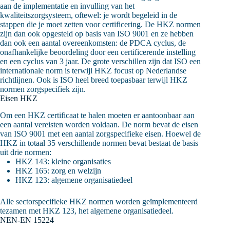
aan de implementatie en invulling van het
kwaliteitszorgsysteem, oftewel: je wordt begeleid in de
stappen die je moet zetten voor certificering. De HKZ normen
zijn dan ook opgesteld op basis van ISO 9001 en ze hebben
dan ook een aantal overeenkomsten: de PDCA cyclus, de
onafhankelijke beoordeling door een certificerende instelling
en een cyclus van 3 jaar. De grote verschillen zijn dat ISO een
internationale norm is terwijl HKZ focust op Nederlandse
richtlijnen. Ook is ISO heel breed toepasbaar terwijl HKZ
normen zorgspecifiek zijn.
Eisen HKZ
Om een HKZ certificaat te halen moeten er aantoonbaar aan
een aantal vereisten worden voldaan. De norm bevat de eisen
van ISO 9001 met een aantal zorgspecifieke eisen. Hoewel de
HKZ in totaal 35 verschillende normen bevat bestaat de basis
uit drie normen:
HKZ 143: kleine organisaties
HKZ 165: zorg en welzijn
HKZ 123: algemene organisatiedeel
Alle sectorspecifieke HKZ normen worden geïmplementeerd
tezamen met HKZ 123, het algemene organisatiedeel.
NEN-EN 15224