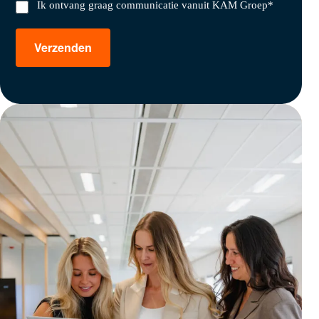
Ik ontvang graag communicatie vanuit KAM Groep
*