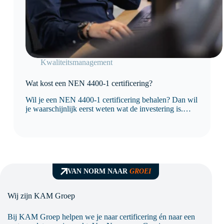
Kwaliteitsmanagement
Wat kost een NEN 4400-1 certificering?
Wil je een NEN 4400-1 certificering behalen? Dan wil
je waarschijnlijk eerst weten wat de investering is.
Logisch, want je wilt vooraf duidelijkheid over de
kosten, de doorlooptijd en wat er nodig is om
succesvol te certificeren. De kosten van…
VAN NORM NAAR
GROEI
Wij zijn KAM Groep
Bij KAM Groep helpen we je naar certificering én naar een