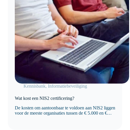
Kennisbank
,
Informatiebeveiliging
Wat kost een NIS2 certificering?
De kosten om aantoonbaar te voldoen aan NIS2 liggen
voor de meeste organisaties tussen de € 5.000 en €
50.000 of meer, afhankelijk van de omvang van de
organisatie, de huidige volwassenheid van
informatiebeveiliging en de benodigde maatregelen.