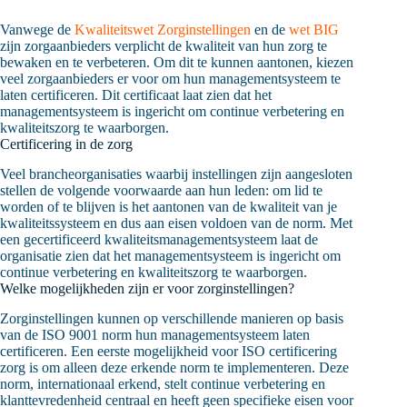
Vanwege de
Kwaliteitswet Zorginstellingen
en de
wet BIG
zijn zorgaanbieders verplicht de kwaliteit van hun zorg te
bewaken en te verbeteren. Om dit te kunnen aantonen, kiezen
veel zorgaanbieders er voor om hun managementsysteem te
laten certificeren. Dit certificaat laat zien dat het
managementsysteem is ingericht om continue verbetering en
kwaliteitszorg te waarborgen.
Certificering in de zorg
Veel brancheorganisaties waarbij instellingen zijn aangesloten
stellen de volgende voorwaarde aan hun leden: om lid te
worden of te blijven is het aantonen van de kwaliteit van je
kwaliteitssysteem en dus aan eisen voldoen van de norm. Met
een gecertificeerd kwaliteitsmanagementsysteem laat de
organisatie zien dat het managementsysteem is ingericht om
continue verbetering en kwaliteitszorg te waarborgen.
Welke mogelijkheden zijn er voor zorginstellingen?
Zorginstellingen kunnen op verschillende manieren op basis
van de ISO 9001 norm hun managementsysteem laten
certificeren. Een eerste mogelijkheid voor ISO certificering
zorg is om alleen deze erkende norm te implementeren. Deze
norm, internationaal erkend, stelt continue verbetering en
klanttevredenheid centraal en heeft geen specifieke eisen voor