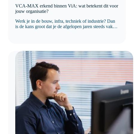
VCA-MAX erkend binnen ViA: wat betekent dit voor
jouw organisatie?
Werk je in de bouw, infra, techniek of industrie? Dan
is de kans groot dat je de afgelopen jaren steeds vaker
bent geconfronteerd met eisen rondom
veiligheidscultuur. Opdrachtgevers kijken namelijk
niet meer alleen naar procedures en certificaten. Ze
willen ook…