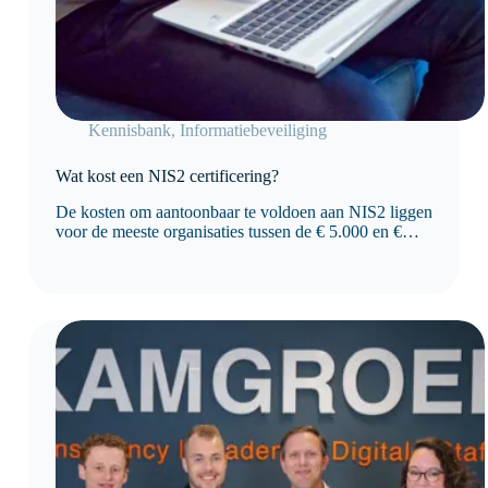
Kennisbank
,
Informatiebeveiliging
Wat kost een NIS2 certificering?
De kosten om aantoonbaar te voldoen aan NIS2 liggen
voor de meeste organisaties tussen de € 5.000 en €
50.000 of meer, afhankelijk van de omvang van de
organisatie, de huidige volwassenheid van
informatiebeveiliging en de benodigde maatregelen.
Organisaties die…