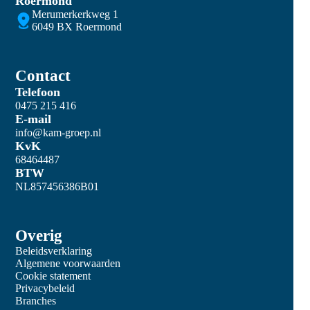
Roermond
Merumerkerkweg 1
6049 BX Roermond
Contact
Telefoon
0475 215 416
E-mail
info@kam-groep.nl
KvK
68464487
BTW
NL857456386B01
Overig
Beleidsverklaring
Algemene voorwaarden
Cookie statement
Privacybeleid
Branches