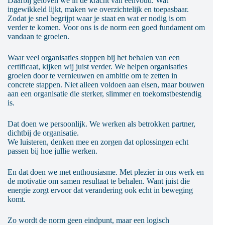
Daarbij geloven we in de kracht van eenvoud. Wat
ingewikkeld lijkt, maken we overzichtelijk en toepasbaar.
Zodat je snel begrijpt waar je staat en wat er nodig is om
verder te komen. Voor ons is de norm een goed fundament om
vandaan te groeien.
Waar veel organisaties stoppen bij het behalen van een
certificaat, kijken wij juist verder. We helpen organisaties
groeien door te vernieuwen en ambitie om te zetten in
concrete stappen. Niet alleen voldoen aan eisen, maar bouwen
aan een organisatie die sterker, slimmer en toekomstbestendig
is.
Dat doen we persoonlijk. We werken als betrokken partner,
dichtbij de organisatie.
We luisteren, denken mee en zorgen dat oplossingen echt
passen bij hoe jullie werken.
En dat doen we met enthousiasme. Met plezier in ons werk en
de motivatie om samen resultaat te behalen. Want juist die
energie zorgt ervoor dat verandering ook echt in beweging
komt.
Zo wordt de norm geen eindpunt, maar een logisch