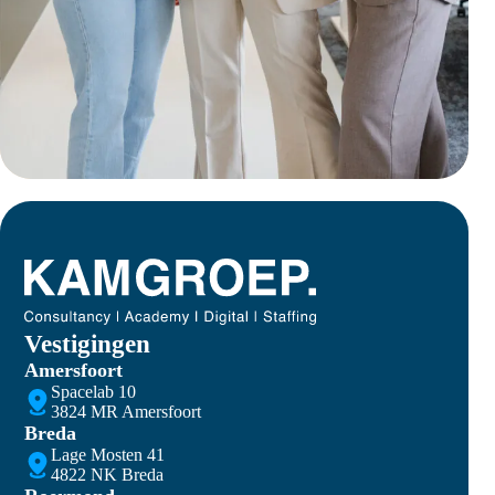
Vestigingen
Amersfoort
Spacelab 10
3824 MR Amersfoort
Breda
Lage Mosten 41
4822 NK Breda