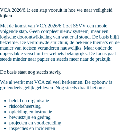
VCA 2026/6.1: een stap vooruit in hoe we naar veiligheid
kijken
Met de komst van VCA 2026/6.1 zet SSVV een mooie
volgende stap. Geen compleet nieuw systeem, maar een
logische doorontwikkeling van wat er al stond. De basis blijft
hetzelfde. De vertrouwde structuur, de bekende thema’s en de
manier van toetsen veranderen nauwelijks. Maar onder de
oppervlakte verschuift er wel iets belangrijks. De focus gaat
steeds minder naar papier en steeds meer naar de praktijk.
De basis staat nog steeds stevig
Wie al werkt met VCA zal veel herkennen. De opbouw is
grotendeels gelijk gebleven. Nog steeds draait het om:
beleid en organisatie
risicobeheersing
opleiding en instructie
bewustzijn en gedrag
projecten en voorbereiding
inspecties en incidenten