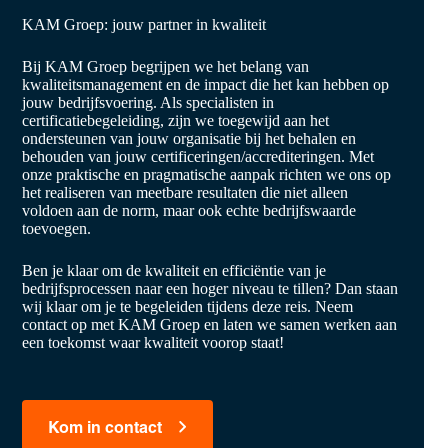
KAM Groep: jouw partner in kwaliteit
Bij KAM Groep begrijpen we het belang van
kwaliteitsmanagement en de impact die het kan hebben op
jouw bedrijfsvoering. Als specialisten in
certificatiebegeleiding, zijn we toegewijd aan het
ondersteunen van jouw organisatie bij het behalen en
behouden van jouw certificeringen/accrediteringen. Met
onze praktische en pragmatische aanpak richten we ons op
het realiseren van meetbare resultaten die niet alleen
voldoen aan de norm, maar ook echte bedrijfswaarde
toevoegen.
Ben je klaar om de kwaliteit en efficiëntie van je
bedrijfsprocessen naar een hoger niveau te tillen? Dan staan
wij klaar om je te begeleiden tijdens deze reis. Neem
contact op met KAM Groep en laten we samen werken aan
een toekomst waar kwaliteit voorop staat!
Kom in contact