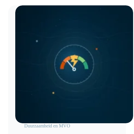
Duurzaamheid en MVO