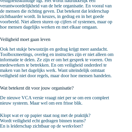
veiligheidskundige ligt. Het wordt nadrukkelijk een
verantwoordelijkheid van de hele organisatie. En vooral van
de mensen die richting geven. Dat betekent dat leiderschap
zichtbaarder wordt. In keuzes, in gedrag en in het goede
voorbeeld. Niet alleen sturen op cijfers of systemen, maar op
hoe mensen dagelijks werken en met elkaar omgaan.
Veiligheid moet gaan leven
Ook het stukje bewustzijn en gedrag krijgt meer aandacht.
Toolboxmeetings, overleg en instructies zijn er niet alleen om
informatie te delen. Ze zijn er om het gesprek te voeren. Om
medewerkers te betrekken. En om veiligheid onderdeel te
maken van het dagelijks werk. Want uiteindelijk ontstaat
veiligheid niet door regels, maar door hoe mensen handelen.
Wat betekent dit voor jouw organisatie?
De nieuwe VCA versie vraagt niet per se om een compleet
nieuw systeem. Maar wel om een frisse blik.
Klopt wat er op papier staat nog met de praktijk?
Wordt veiligheid echt gedragen binnen teams?
En is leiderschap zichtbaar op de werkvloer?