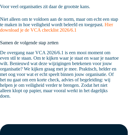
Voor veel organisaties zit daar de grootste kans.
Niet alleen om te voldoen aan de norm, maar om echt een stap
te maken in hoe veiligheid wordt beleefd en toegepast.
Hier
download je de VCA checklist 2026/6.1
Samen de volgende stap zetten
De overgang naar VCA 2026/6.1 is een mooi moment om
even stil te staan. Om te kijken waar je staat en waar je naartoe
wilt. Benieuwd wat deze wijzigingen betekenen voor jouw
organisatie? We kijken graag met je mee. Praktisch, helder en
met oog voor wat er echt speelt binnen jouw organisatie. Of
het nu gaat om een korte check, advies of begeleiding: wij
helpen je om veiligheid verder te brengen. Zodat het niet
alleen klopt op papier, maar vooral werkt in het dagelijks
doen.