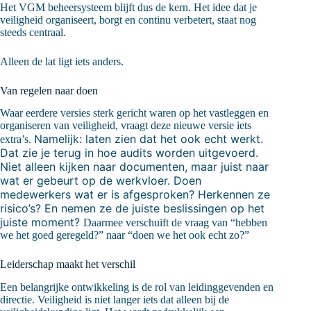
Het VGM beheersysteem blijft dus de kern. Het idee dat je
veiligheid organiseert, borgt en continu verbetert, staat nog
steeds centraal.
Alleen de lat ligt iets anders.
Van regelen naar doen
Waar eerdere versies sterk gericht waren op het vastleggen en
organiseren van veiligheid, vraagt deze nieuwe versie iets
Namelijk: laten zien dat het ook echt werkt.
extra’s.
Dat zie je terug in hoe audits worden uitgevoerd.
Niet alleen kijken naar documenten, maar juist naar
wat er gebeurt op de werkvloer. Doen
medewerkers wat er is afgesproken? Herkennen ze
risico’s? En nemen ze de juiste beslissingen op het
juiste moment?
Daarmee verschuift de vraag van “hebben
we het goed geregeld?” naar “doen we het ook echt zo?”
Leiderschap maakt het verschil
Een belangrijke ontwikkeling is de rol van leidinggevenden en
directie. Veiligheid is niet langer iets dat alleen bij de