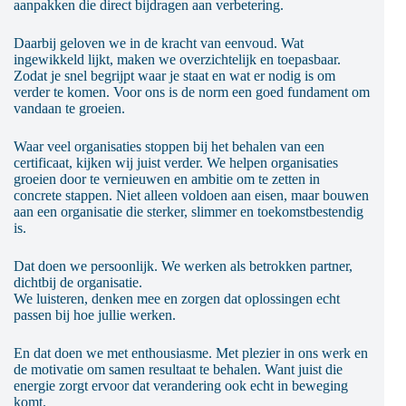
aanpakken die direct bijdragen aan verbetering.
Daarbij geloven we in de kracht van eenvoud. Wat
ingewikkeld lijkt, maken we overzichtelijk en toepasbaar.
Zodat je snel begrijpt waar je staat en wat er nodig is om
verder te komen. Voor ons is de norm een goed fundament om
vandaan te groeien.
Waar veel organisaties stoppen bij het behalen van een
certificaat, kijken wij juist verder. We helpen organisaties
groeien door te vernieuwen en ambitie om te zetten in
concrete stappen. Niet alleen voldoen aan eisen, maar bouwen
aan een organisatie die sterker, slimmer en toekomstbestendig
is.
Dat doen we persoonlijk. We werken als betrokken partner,
dichtbij de organisatie.
We luisteren, denken mee en zorgen dat oplossingen echt
passen bij hoe jullie werken.
En dat doen we met enthousiasme. Met plezier in ons werk en
de motivatie om samen resultaat te behalen. Want juist die
energie zorgt ervoor dat verandering ook echt in beweging
komt.