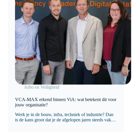
Arbo en Veiligheid
VCA-MAX erkend binnen ViA: wat betekent dit voor
jouw organisatie?
Werk je in de bouw, infra, techniek of industrie? Dan
is de kans groot dat je de afgelopen jaren steeds vaker
bent geconfronteerd met eisen rondom
veiligheidscultuur. Opdrachtgevers kijken namelijk