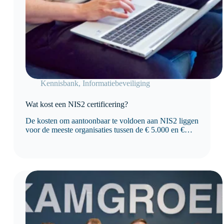
Kennisbank
,
Informatiebeveiliging
Wat kost een NIS2 certificering?
De kosten om aantoonbaar te voldoen aan NIS2 liggen
voor de meeste organisaties tussen de € 5.000 en €
50.000 of meer, afhankelijk van de omvang van de
organisatie, de huidige volwassenheid van
informatiebeveiliging en de benodigde maatregelen.
Organisaties die…