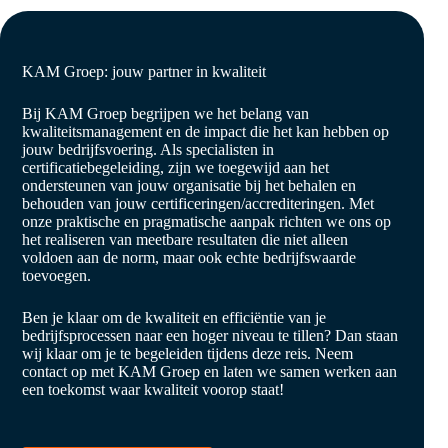
KAM Groep: jouw partner in kwaliteit
Bij KAM Groep begrijpen we het belang van
kwaliteitsmanagement en de impact die het kan hebben op
jouw bedrijfsvoering. Als specialisten in
certificatiebegeleiding, zijn we toegewijd aan het
ondersteunen van jouw organisatie bij het behalen en
behouden van jouw certificeringen/accrediteringen. Met
onze praktische en pragmatische aanpak richten we ons op
het realiseren van meetbare resultaten die niet alleen
voldoen aan de norm, maar ook echte bedrijfswaarde
toevoegen.
Ben je klaar om de kwaliteit en efficiëntie van je
bedrijfsprocessen naar een hoger niveau te tillen? Dan staan
wij klaar om je te begeleiden tijdens deze reis. Neem
contact op met KAM Groep en laten we samen werken aan
een toekomst waar kwaliteit voorop staat!