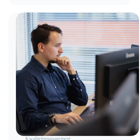
niet meer alleen naar procedures en certificaten. Ze
willen ook…
Kwaliteitsmanagement