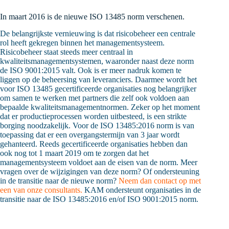
In maart 2016 is de nieuwe ISO 13485 norm verschenen.
De belangrijkste vernieuwing is dat risicobeheer een centrale
rol heeft gekregen binnen het managementsysteem.
Risicobeheer staat steeds meer centraal in
kwaliteitsmanagementsystemen, waaronder naast deze norm
de ISO 9001:2015 valt. Ook is er meer nadruk komen te
liggen op de beheersing van leveranciers. Daarmee wordt het
voor ISO 13485 gecertificeerde organisaties nog belangrijker
om samen te werken met partners die zelf ook voldoen aan
bepaalde kwaliteitsmanagementnormen. Zeker op het moment
dat er productieprocessen worden uitbesteed, is een strikte
borging noodzakelijk. Voor de ISO 13485:2016 norm is van
toepassing dat er een overgangstermijn van 3 jaar wordt
gehanteerd. Reeds gecertificeerde organisaties hebben dan
ook nog tot 1 maart 2019 om te zorgen dat het
managementsysteem voldoet aan de eisen van de norm. Meer
vragen over de wijzigingen van deze norm? Of ondersteuning
in de transitie naar de nieuwe norm?
Neem dan contact op met
een van onze consultants.
KAM ondersteunt organisaties in de
transitie naar de ISO 13485:2016 en/of ISO 9001:2015 norm.