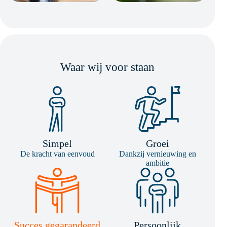
Waar wij voor staan
Simpel
Groei
De kracht van eenvoud
Dankzij vernieuwing en
ambitie
Succes gegarandeerd
Persoonlijk