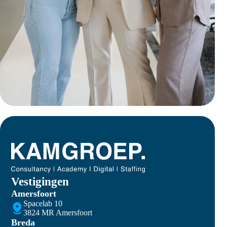
Vestigingen
Amersfoort
Spacelab 10
3824 MR Amersfoort
Breda